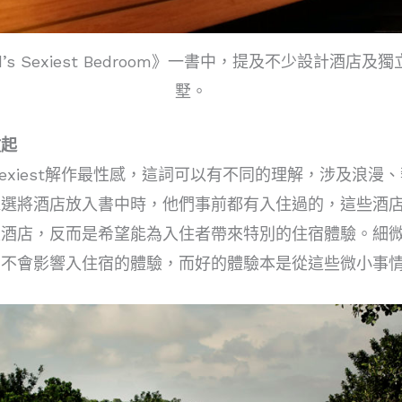
rld’s Sexiest Bedroom》一書中，提及不少設計酒店
墅。
做起
，Sexiest解作最性感，這詞可以有不同的理解，涉及
揀選將酒店放入書中時，他們事前都有入住過的，這些酒
級酒店，反而是希望能為入住者帶來特別的住宿體驗。細
才不會影響入住宿的體驗，而好的體驗本是從這些微小事