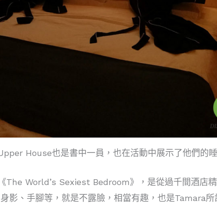
Upper House也是書中一員，也在活動中展示了他們的
《The World’s Sexiest Bedroom》，是
身影、手腳等，就是不露臉，相當有趣，也是Tamara