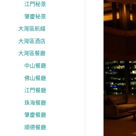
江門秘景
肇慶秘景
大灣區航線
大灣區酒店
大灣區餐廳
中山餐廳
佛山餐廳
江門餐廳
珠海餐廳
肇慶餐廳
順德餐廳