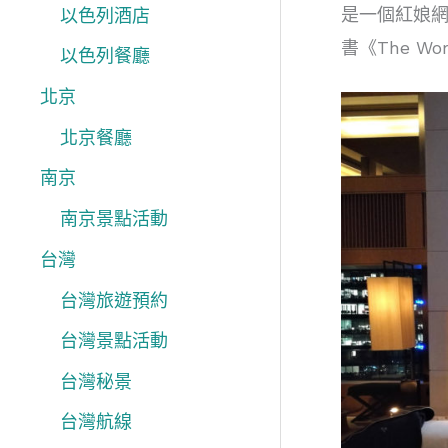
是一個紅娘網
以色列酒店
書《The W
以色列餐廳
北京
北京餐廳
南京
南京景點活動
台灣
台灣旅遊預約
台灣景點活動
台灣秘景
台灣航線