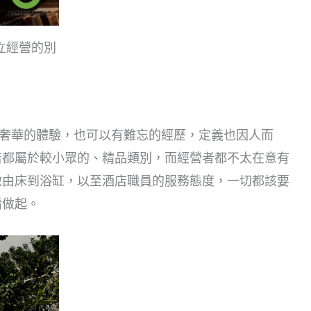
及獨立經營的別
浪漫、奢華的體驗，也可以有難忘的經歷，定義也因人而
店都屬於較小眾的、精品類別，而經營者都不太在意有
微由床到浴缸，以至酒店職員的服務態度，一切都該要
情做起。