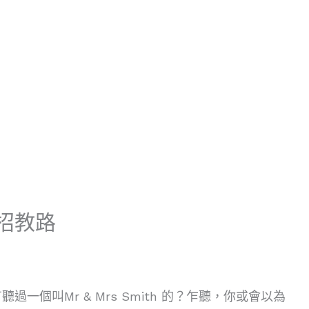
出招教路
個叫Mr & Mrs Smith 的？乍聽，你或會以為