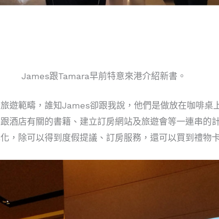
James跟Tamara早前特意來港介紹新書。
旅遊範疇，誰知James卻跟我說，他們是做放在咖啡
跟酒店有關的書籍、建立訂房網站及旅遊會等一連串的計
元化，除可以得到度假提議、訂房服務，還可以買到禮物