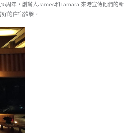
年，創辦人James和Tamara 來港宣傳他們的新
談何謂好的住宿體驗。