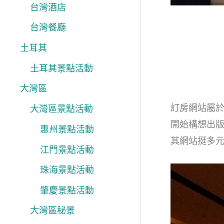
台灣酒店
台灣餐廳
土耳其
土耳其景點活動
大灣區
訂房網站屬於
大灣區景點活動
開始構想出版
惠州景點活動
其網站挺多
江門景點活動
珠海景點活動
肇慶景點活動
大灣區秘景