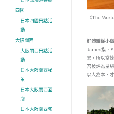
日本北海道餐廳
四國
《The Wo
日本四國景點活
動
大阪關西
好體驗從小
James指
大阪關西景點活
異，所以當
動
否被評為星
日本大阪關西秘
以人為本，
景
日本大阪關西酒
店
日本大阪關西餐