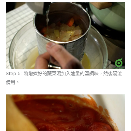
Step 5: 將燉煮好的蔬菜湯加入適量的鹽調味，然後隔渣
備用。