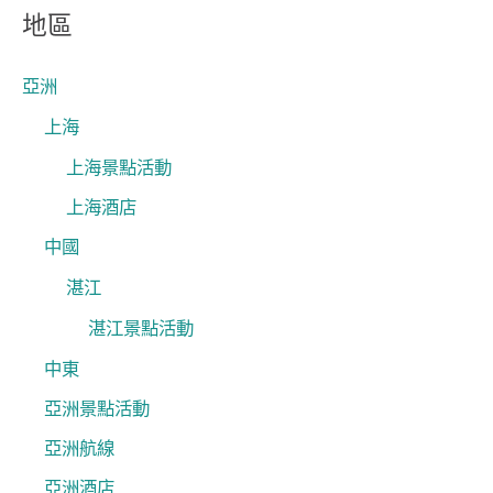
關
地區
鍵
字
亞洲
:
上海
上海景點活動
上海酒店
中國
湛江
湛江景點活動
中東
亞洲景點活動
亞洲航線
亞洲酒店